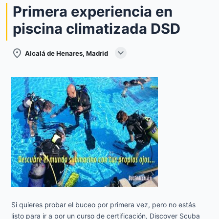
Primera experiencia en
piscina climatizada DSD
expand_more
place
Alcalá de Henares, Madrid
Si quieres probar el buceo por primera vez, pero no estás
listo para ir a por un curso de certificación, Discover Scuba