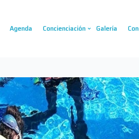
Agenda
Concienciación
Galería
Con