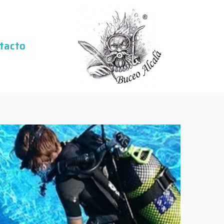
tacto