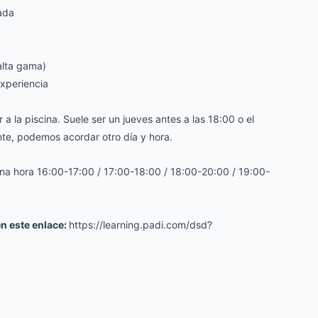
ada
(alta gama)
experiencia
a la piscina. Suele ser un jueves antes a las 18:00 o el
nte, podemos acordar otro día y hora.
 una hora 16:00-17:00 / 17:00-18:00 / 18:00-20:00 / 19:00-
n este enlace:
https://learning.padi.com/dsd?