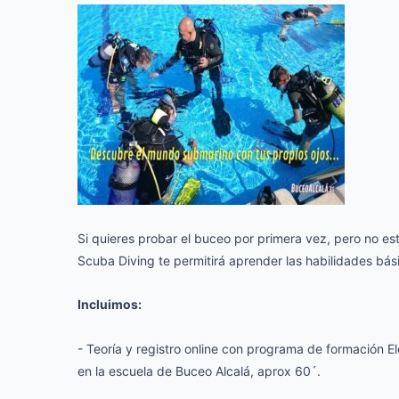
Si quieres probar el buceo por primera vez, pero no está
Scuba Diving te permitirá aprender las habilidades bá
Incluimos:
- Teoría y registro online con programa de formación E
en la escuela de Buceo Alcalá, aprox 60´.