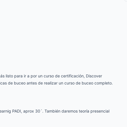
s listo para ir a por un curso de certificación, Discover
sicas de buceo antes de realizar un curso de buceo completo.
learnig PADI, aprox 30´. También daremos teoría presencial