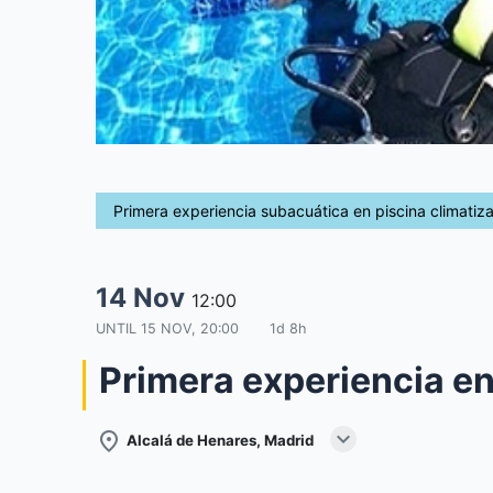
Primera experiencia subacuática en piscina climatiz
14 Nov
12:00
UNTIL
15 NOV, 20:00
1d 8h
Primera experiencia en
expand_more
place
Alcalá de Henares, Madrid