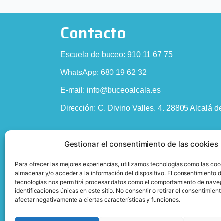
Contacto
Escuela de buceo: 910 11 67 75
WhatsApp: 680 19 62 32
E-mail: info@buceoalcala.es
Dirección: C. Divino Valles, 4, 28805 Alcalá 
Política de privacidad
Gestionar el consentimiento de las cookies
Para ofrecer las mejores experiencias, utilizamos tecnologías como las coo
almacenar y/o acceder a la información del dispositivo. El consentimiento 
Esta empresa ha sido beneficiaria del bono Kit 
tecnologías nos permitirá procesar datos como el comportamiento de nave
identificaciones únicas en este sitio. No consentir o retirar el consentimien
afectar negativamente a ciertas características y funciones.